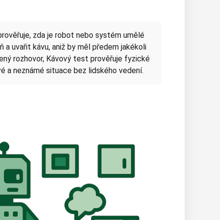
 prověřuje, zda je robot nebo systém umělé
 a uvařit kávu, aniž by měl předem jakékoli
zený rozhovor, Kávový test prověřuje fyzické
vé a neznámé situace bez lidského vedení.