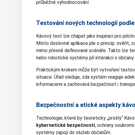
průběžné vyhodnocování.
Testování nových technologií podle
Kávový test lze chápat jako inspiraci pro pilot
Místo doslovné aplikace jde o princip: ověřit,
mimo přesně definované scénáře. Takto lze te
nebo robotické systémy při interakci s občany
Praktickým krokem může být vytvoření testova
situace. Úřad sleduje, zda systém reaguje adek
informacemi a zachovává bezpečnost i transp
Bezpečnostní a etické aspekty káv
Technologie, které by teoreticky „prošly“ Káv
kybernetické bezpečnosti
, ochrany soukromí
systémy zapojí do služeb občanům.