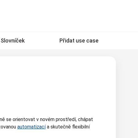
Slovníček
Přidat use case
ě se orientovat v novém prostředí, chápat
izovanou
automatizací
a skutečně flexibilní