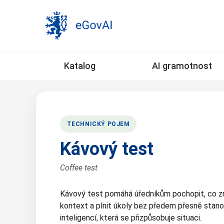
Katalog
AI gramotnost
TECHNICKÝ POJEM
Kávový test
Coffee test
Kávový test pomáhá úředníkům pochopit, co zn
kontext a plnit úkoly bez předem přesně stano
inteligencí, která se přizpůsobuje situaci.