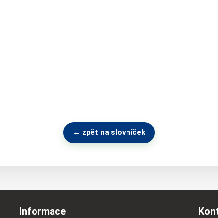
← zpět na slovníček
Informace
Kon