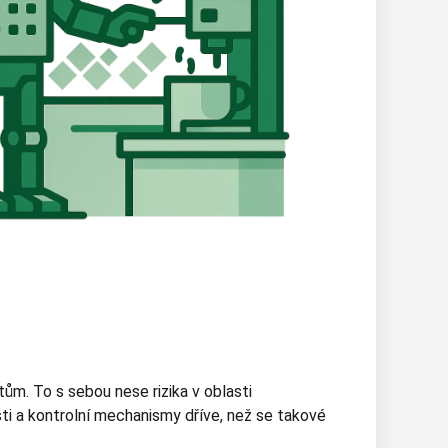
ům. To s sebou nese rizika v oblasti
sti a kontrolní mechanismy dříve, než se takové