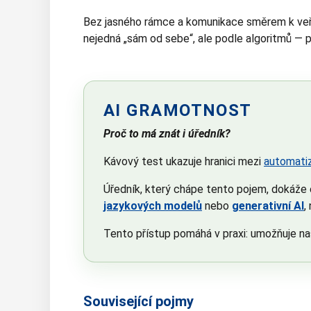
Bez jasného rámce a komunikace směrem k veře
nejedná „sám od sebe“, ale podle algoritmů —
AI GRAMOTNOST
Proč to má znát i úředník?
Kávový test ukazuje hranici mezi
automati
Úředník, který chápe tento pojem, dokáže e
jazykových modelů
nebo
generativní AI
,
Tento přístup pomáhá v praxi: umožňuje na
Související pojmy